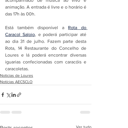
acompanhado de música ao vivo e 
animação. A entrada é livre e o horário é 
das 17h às 00h.
Está também disponível a 
Rota do 
Caracol Saloio
, e poderá participar até 
ao dia 31 de julho. Fazem parte desta 
Rota, 14 Restaurante do Concelho de 
Loures e lá poderá encontrar diversas 
iguarias confecionadas com caracóis e 
caracoletas.
Noticias de Loures
Notícias AECSCLO
Ver tudo
Posts recentes