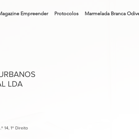
Magazine Empreender
Protocolos
Marmelada Branca Odive
URBANOS
L LDA
º 14, 1º Direito