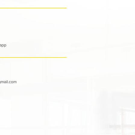
sapp
mail.com