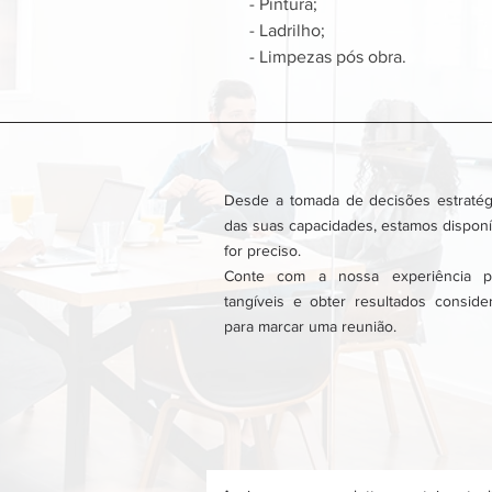
- Pintura;
- Ladrilho;
- Limpezas pós obra.
Desde a tomada de decisões estratég
das suas capacidades, estamos disponí
for preciso.
Conte com a nossa experiência pa
tangíveis e obter resultados conside
para marcar uma reunião.