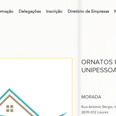
rmação
Delegações
Inscrição
Diretório de Empresas
ORNATOS 
UNIPESSOA
MORADA
Rua António Sérgio, n.
2670-012 Loures