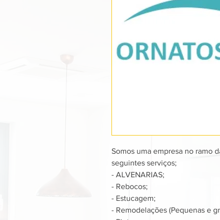
Somos uma empresa no ramo da 
seguintes serviços;
- ALVENARIAS;
- Rebocos;
- Estucagem;
- Remodelações (Pequenas e gra