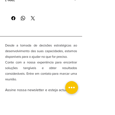
geral@motoclasse.com
encomendas@motoclasse.com
balcao@motoclasse.com
Desde a tomada de decisões estratégicas ao
desenvolvimento das suas capacidades, estamos
disponíveis para o ajudar no que for preciso.
Conte com a nossa experiência para encontrar
soluções tangíveis e obter resultados
consideráveis. Entre em contato para marcar uma
reunião.
Assine nossa newsletter e esteja actualizado!
Subscrever