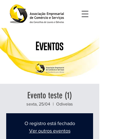
Evento teste (1)
sexta, 25/04
  |  
Odivelas
O registro está fechado
Ver outros eventos