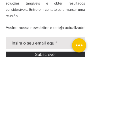
soluções tangíveis e obter resultados
consideráveis. Entre em contato para marcar uma
reunião.
Assine nossa newsletter e esteja actualizado!
Subscrever
FACEBOOK
INSTAGRAM
LINKEDIN
Política Privacidade
Estatutos