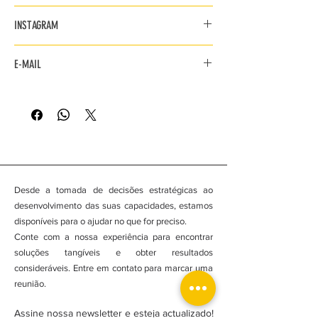
960 313 856
INSTAGRAM
@velocidadedogmatica
E-MAIL
velocidadedogmatica@gmail.com
Desde a tomada de decisões estratégicas ao
desenvolvimento das suas capacidades, estamos
disponíveis para o ajudar no que for preciso.
Conte com a nossa experiência para encontrar
soluções tangíveis e obter resultados
consideráveis. Entre em contato para marcar uma
reunião.
Assine nossa newsletter e esteja actualizado!