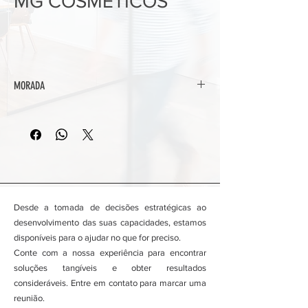
MG COSMÉTICOS
MORADA
Rua da República, n.º 78 R/C
2670-470 Loures
Desde a tomada de decisões estratégicas ao
desenvolvimento das suas capacidades, estamos
disponíveis para o ajudar no que for preciso.
Conte com a nossa experiência para encontrar
soluções tangíveis e obter resultados
consideráveis. Entre em contato para marcar uma
reunião.