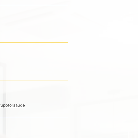
rupoforsaude