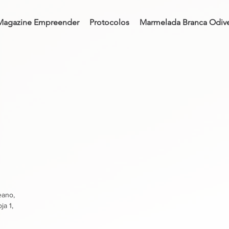
Magazine Empreender
Protocolos
Marmelada Branca Odive
eano,
ja 1,