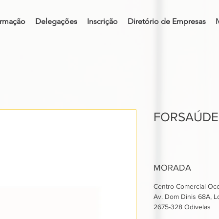
rmação
Delegações
Inscrição
Diretório de Empresas
FORSAÚDE
MORADA
Centro Comercial Oc
Av. Dom Dinis 68A, Lo
2675-328 Odivelas