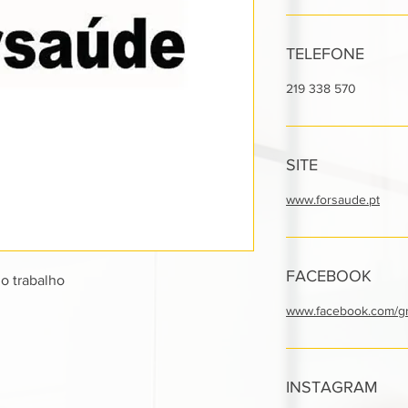
TELEFONE
219 338 570
SITE
www.forsaude.pt
FACEBOOK
o trabalho
www.facebook.com/g
INSTAGRAM