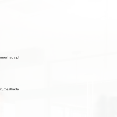
smealhada.pt
RSmealhada