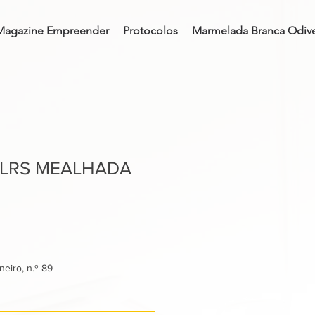
Magazine Empreender
Protocolos
Marmelada Branca Odive
 LRS MEALHADA
eiro, n.º 89