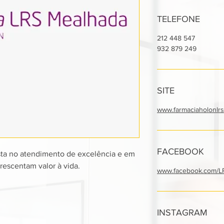
TELEFONE
212 448 547
932 879 249
SITE
www.farmaciaholonlr
FACEBOOK
ta no atendimento de excelência e em
rescentam valor à vida.
www.facebook.com/L
INSTAGRAM