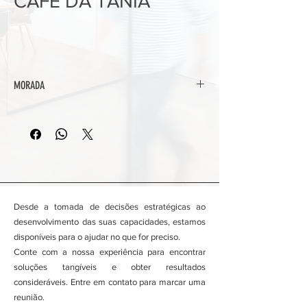
CAFÉ DA TÂNIA
MORADA
Praceta Elvira dos Santos Paisana, n.º 1, Loja
32 - Centro Comercial Girassol
1675-574 Caneças
Desde a tomada de decisões estratégicas ao
desenvolvimento das suas capacidades, estamos
disponíveis para o ajudar no que for preciso.
Conte com a nossa experiência para encontrar
soluções tangíveis e obter resultados
consideráveis. Entre em contato para marcar uma
reunião.