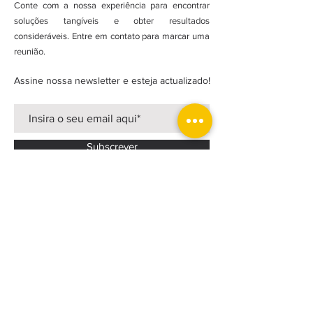
Conte com a nossa experiência para encontrar
soluções tangíveis e obter resultados
consideráveis. Entre em contato para marcar uma
reunião.
Assine nossa newsletter e esteja actualizado!
Subscrever
FACEBOOK
INSTAGRAM
LINKEDIN
Política Privacidade
Estatutos