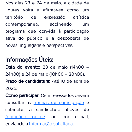
Nos dias 23 e 24 de maio, a cidade de 
Loures volta a afirmar-se como um 
território de expressão artística 
contemporânea, acolhendo um 
programa que convida à participação 
ativa do público e à descoberta de 
novas linguagens e perspectivas.
Informações Úteis:
Data do evento:
 23 de maio (14h00 – 
24h00) e 24 de maio (10h00 – 20h00).
Prazo de candidatura: 
Até 10 de abril de 
2026.
Como participar:
 Os interessados devem 
consultar as 
normas de participação
 e 
submeter a candidatura através do 
formulário online
 ou por e-mail, 
enviando a 
informação solicitada
.