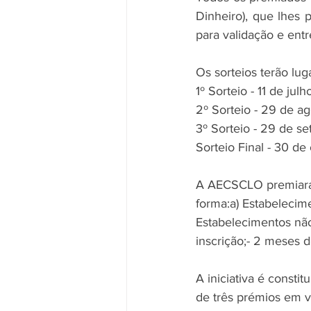
Dinheiro), que lhes 
para validação e entr
Os sorteios terão lug
1º Sorteio - 11 de jul
2º Sorteio - 29 de a
3º Sorteio - 29 de s
Sorteio Final - 30 d
A AECSCLO premiará 
forma:a) Estabelecim
Estabelecimentos nã
inscrição;- 2 meses 
A iniciativa é consti
de três prémios em v