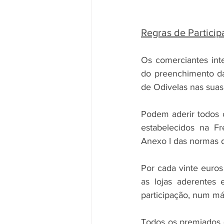
Regras de Particip
Os comerciantes inter
do preenchimento d
de Odivelas nas suas 
Podem aderir todos o
estabelecidos na Fr
Anexo I das normas d
Por cada vinte euros
as lojas aderentes
participação, num má
Todos os premiados (