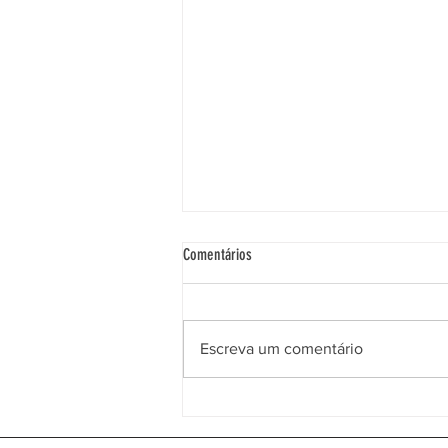
Comentários
Escreva um comentário
GOVERNO APROVA MEDIDAS DE
DESAGRAVAMENTO FISCAL PARA O