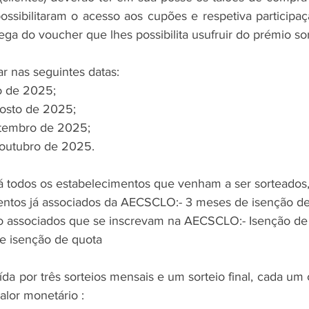
possibilitaram o acesso aos cupões e respetiva participaç
ega do voucher que lhes possibilita usufruir do prémio so
ar nas seguintes datas:
ho de 2025;
gosto de 2025;
etembro de 2025;
e outubro de 2025.
todos os estabelecimentos que venham a ser sorteados,
entos já associados da AECSCLO:- 3 meses de isenção de
o associados que se inscrevam na AECSCLO:- Isenção de 
de isenção de quota
tuída por três sorteios mensais e um sorteio final, cada um 
alor monetário :