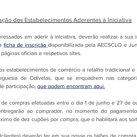
ação dos Estabelecimentos Aderentes à Iniciativa
essados em aderir à iniciativa, deverão realizar a sua i
a 
ficha de inscrição
disponibilizada pela AECSCLO e Jun
páginas oficiais e respetivos sites.
s estabelecimentos de comércio a retalho tradicional e 
eguesia de Odivelas, que se enquadrem nas categoria
e participação, 
que podem encontram aqui.
 de compras efetuadas entre o dia 1 de junho e 27 de o
 entregarão ao comprador, no momento do pagamento
ximo de dez cupões por compra, que o habilitará aos sort
clientes) deverão ter em sua posse os talões de compra 