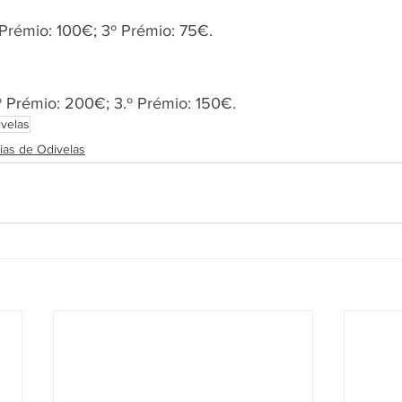
 Prémio: 100€; 3º Prémio: 75€.
.º Prémio: 200€; 3.º Prémio: 150€.
velas
ias de Odivelas