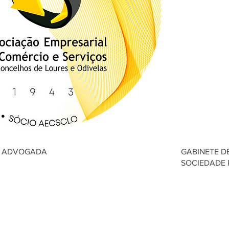
 - ADVOGADA
GABINETE D
SOCIEDADE 