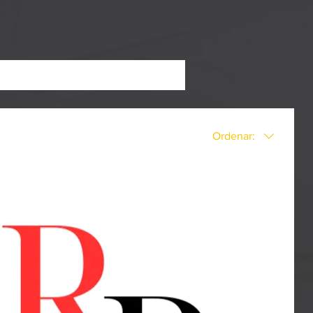
Ordenar: