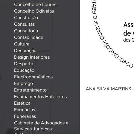
Concelho de Loures
Concelho Odivelas
Construção
Consultas
Consultoria
Contabilidade
Cultura
Decoração
Design Interiores
Desporto
Educação
Electrodomésticos
Emprego
ANA SILVA MARTINS
Entretenimento
Equipamentos Hoteleiros
Estética
Farmácias
Funerárias
Gabinete de Advogados e
Serviços Jurídicos