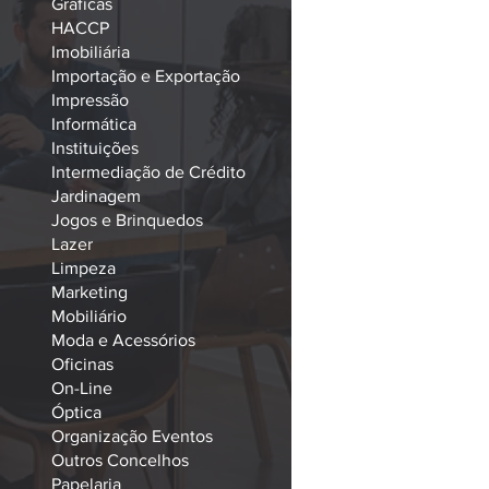
Gráficas
HACCP
Imobiliária
Importação e Exportação
Impressão
Informática
Instituições
Intermediação de Crédito
Jardinagem
Jogos e Brinquedos
Lazer
Limpeza
Marketing
Mobiliário
Moda e Acessórios
Oficinas
On-Line
Óptica
Organização Eventos
Outros Concelhos
Papelaria