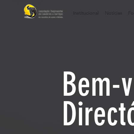
Institucional
Notícias
Fo
Bem-v
Direct