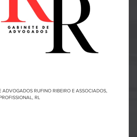
E ADVOGADOS RUFINO RIBEIRO E ASSOCIADOS,
PROFISSIONAL, RL