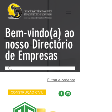
Bem-vindo(a) ao
nosso Directório
de Empresas
Filtrar e ordenar
CONSTRUÇÃO CIVIL