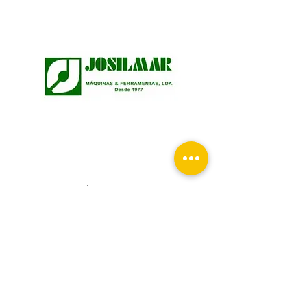
JOSILMAR - MÁQUINAS E
FERRAMENTAS